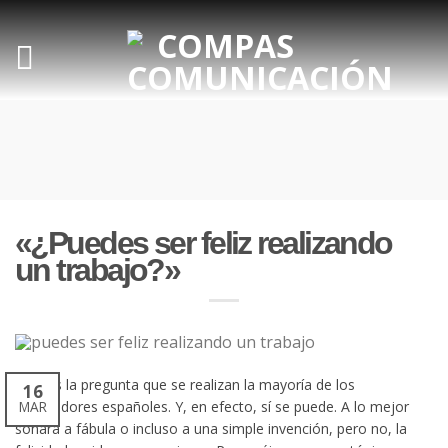
«¿Puedes ser feliz realizando
un trabajo?»
Esta es la pregunta que se realizan la mayoría de los
16
trabajadores españoles. Y, en efecto, sí se puede. A lo mejor
MAR
sonará a fábula o incluso a una simple invención, pero no, la