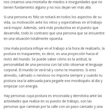
nos creamos una montaña de miedos e inseguridades que no
tienen fundamento alguno y no nos dejan ver más allá.
Si una persona es feliz se notará en todos los aspectos de su
vida, su motivación ante los retos y expectativas en el trabajo
será mayor. Además, será más productiva en el puesto que
desarrolle, todo lo contrario que una persona que se encuentre
en una situación totalmente opuesta.
Una mala postura influye en el trabajo a la hora de realizarlo, la
postura es trasparente, es decir, es una proyección hacia el
resto del mundo. Se puede saber cómo es la actitud, la
personalidad de una persona con tal sólo observar el lenguaje
corporal. El mundo te verá tal y como te muestres. Si eres
atrevido, calmado o nervioso no importa siempre y cuando tu
postura sea la adecuada para pegarle ese mordisquito al día y
empezar con energía.
Hay personas cuya postura es encorvada y derrotista ante las
actividades que realiza en su puesto de trabajo, son las
personas que caminan por la calle con un paso cansado y una