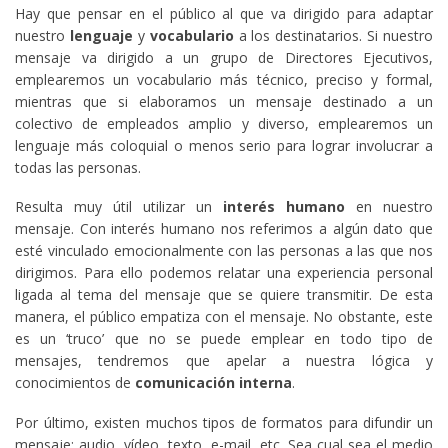
Hay que pensar en el público al que va dirigido para adaptar
nuestro
lenguaje
y
vocabulario
a los destinatarios. Si nuestro
mensaje va dirigido a un grupo de Directores Ejecutivos,
emplearemos un vocabulario más técnico, preciso y formal,
mientras que si elaboramos un mensaje destinado a un
colectivo de empleados amplio y diverso, emplearemos un
lenguaje más coloquial o menos serio para lograr involucrar a
todas las personas.
Resulta muy útil utilizar un
interés humano
en nuestro
mensaje. Con interés humano nos referimos a algún dato que
esté vinculado emocionalmente con las personas a las que nos
dirigimos. Para ello podemos relatar una experiencia personal
ligada al tema del mensaje que se quiere transmitir. De esta
manera, el público empatiza con el mensaje. No obstante, este
es un ‘truco’ que no se puede emplear en todo tipo de
mensajes, tendremos que apelar a nuestra lógica y
conocimientos de
comunicación interna
.
Por último, existen muchos tipos de formatos para difundir un
mensaje: audio, vídeo, texto, e-mail, etc. Sea cual sea el medio