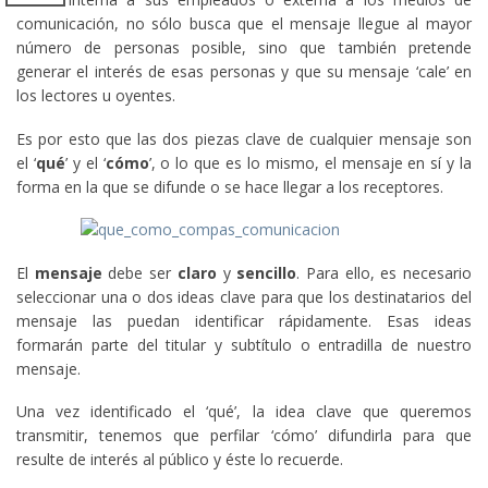
comunicación, no sólo busca que el mensaje llegue al mayor
número de personas posible, sino que también pretende
generar el interés de esas personas y que su mensaje ‘cale’ en
los lectores u oyentes.
Es por esto que las dos piezas clave de cualquier mensaje son
el ‘
qué
’ y el ‘
cómo
’, o lo que es lo mismo, el mensaje en sí y la
forma en la que se difunde o se hace llegar a los receptores.
El
mensaje
debe ser
claro
y
sencillo
. Para ello, es necesario
seleccionar una o dos ideas clave para que los destinatarios del
mensaje las puedan identificar rápidamente. Esas ideas
formarán parte del titular y subtítulo o entradilla de nuestro
mensaje.
Una vez identificado el ‘qué’, la idea clave que queremos
transmitir, tenemos que perfilar ‘cómo’ difundirla para que
resulte de interés al público y éste lo recuerde.